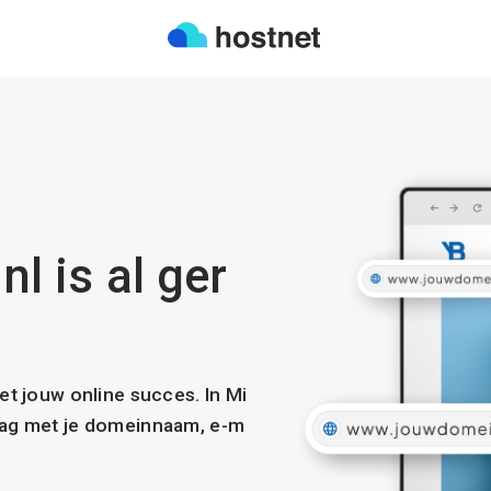
nl is al ger
met jouw online succes. In Mi
slag met je domeinnaam, e-m