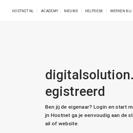
Ga naar de hoofdinhoud
HOSTNET.NL
ACADEMY
NIEUWS
HELPDESK
WERKEN BIJ
digitalsolution.
egistreerd
Ben jij de eigenaar? Login en start 
jn Hostnet ga je eenvoudig aan de 
ail of website.