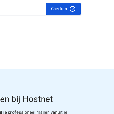
Checken
en bij Hostnet
 je professioneel mailen vanuit je