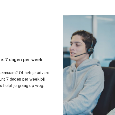
ce. 7 dagen per week.
meinnaam? Of heb je advies
unt 7 dagen per week bij
 helpt je graag op weg.